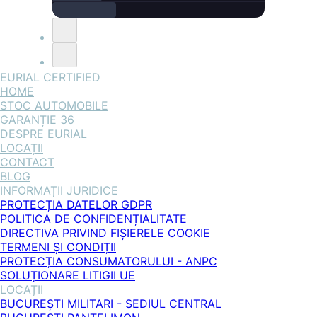
EURIAL CERTIFIED
HOME
STOC AUTOMOBILE
GARANȚIE 36
DESPRE EURIAL
LOCAȚII
CONTACT
BLOG
INFORMAȚII JURIDICE
PROTECȚIA DATELOR GDPR
POLITICA DE CONFIDENȚIALITATE
DIRECTIVA PRIVIND FIȘIERELE COOKIE
TERMENI ȘI CONDIȚII
PROTECȚIA CONSUMATORULUI - ANPC
SOLUȚIONARE LITIGII UE
LOCAȚII
BUCUREȘTI MILITARI - SEDIUL CENTRAL